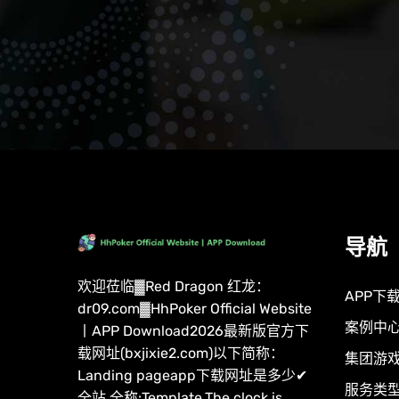
导航
欢迎莅临▓Red Dragon 红龙：
APP下载B
dr09.com▓HhPoker Official Website
案例中
丨APP Download2026最新版官方下
载网址(bxjixie2.com)以下简称：
集团游
Landing pageapp下载网址是多少✔
服务类
全站,全称:Template,The clock is