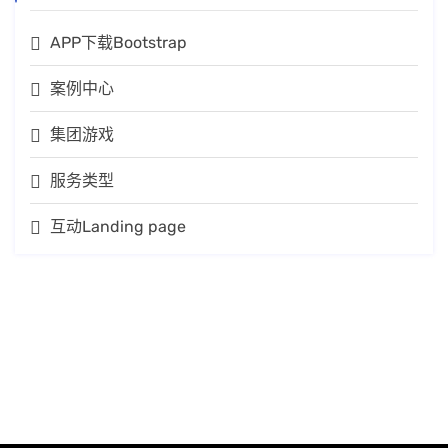
APP下载Bootstrap
案例中心
集团游戏
服务类型
互动Landing page