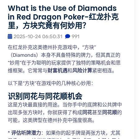
What is the Use of Diamonds
in Red Dragon Poker-红龙扑克
里，方块究竟有何妙用？
2025-10-24 06:50:31
991
在红龙扑克这类德州扑克游戏中，“方块”
（Diamonds）本身不具备特殊的牌力，但其真正的
“妙用”在于为聪明的玩家提供了独特的策略机会和思
维框架。它常常与
财富机遇
和
风险计算
紧密相连。
以下是“方块”在游戏中的几种核心妙用：
识别同花与同花顺机会
这是方块最直接的用途。当你手中的底牌和公共牌中
出现多张方块时，你就获得了构成
同花
甚至
同花顺
的
可能，这类牌型在德州扑克中强度很高。
*
评估听牌潜力
：如果你的起手牌是两张方块，尤其