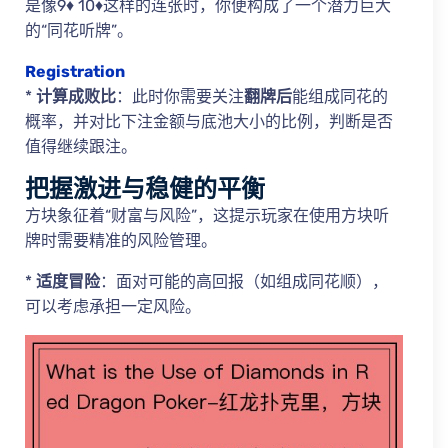
是像9♦ 10♦这样的连张时，你便构成了一个潜力巨大
的“同花听牌”。
Registration
*
计算成败比
：此时你需要关注
翻牌后
能组成同花的
概率，并对比下注金额与底池大小的比例，判断是否
值得继续跟注。
把握激进与稳健的平衡
方块象征着“财富与风险”，这提示玩家在使用方块听
牌时需要精准的风险管理。
*
适度冒险
：面对可能的高回报（如组成同花顺），
可以考虑承担一定风险。