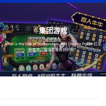
集团游戏
Home
What is the Use of Diamonds in Red Dragon Poker-红龙
扑克里，方块究竟有何妙用？