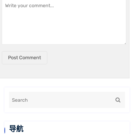
Post Comment
导航