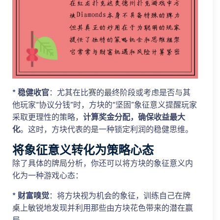
*
稳健收官
：尤其在比赛的最终阶段或考虑是否与其
他玩家“协议分钱”时，方块的“坚固”象征意义提醒玩家
采取更理性的策略，
计算奖金分配，确保收益最大
化
。这时，方块代表的是一种锁定利润的稳健思维。
将象征意义转化为策略心态
除了具体的牌局分析，你还可以将方块的象征意义内
化为一种游戏心态：
*
财富嗅觉
：将方块视为机会的象征，训练自己在牌
桌上敏锐地发现并利用那些由方块花色带来的潜在赢