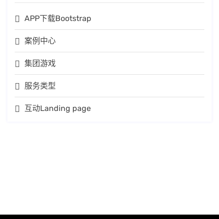
APP下载Bootstrap
案例中心
集团游戏
服务类型
互动Landing page