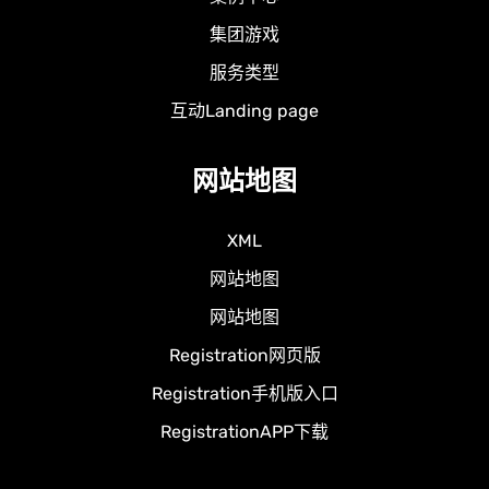
集团游戏
服务类型
互动Landing page
网站地图
XML
网站地图
网站地图
Registration网页版
Registration手机版入口
RegistrationAPP下载