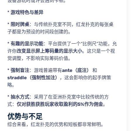
设备游玩时或许会遇到卡顿。
*
游戏特色与差异
*
限时牌桌
：与传统扑克室不同，红龙扑克的每张桌
子都是为预设的时间段创建的。
*
有趣的显示功能
：平台提供了一个“比例尺”功能，允
许你
改变显示屏上筹码量的显示大小
。这只是一个视
觉调整，不影响实际筹码价值。
*
强制盲注
：游戏普遍带有
ante（底注）
和
straddle（强制性加注）
，这会影响你的起手牌策
略。
*
抽水方式
：采用了在亚洲扑克室中比较传统的方
式：
仅对获胜获胜玩家收取盈利的5%作为佣金
。
优势与不足
综合来看，红龙扑克的优势和短板都非常鲜明。