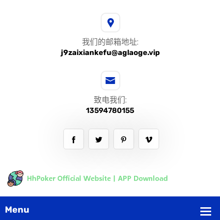
我们的邮箱地址:
j9zaixiankefu@aglaoge.vip
致电我们:
13594780155