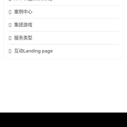
案例中心
集团游戏
服务类型
互动Landing page