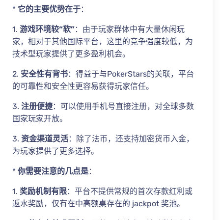
*
它的主要优势在于
：
1.
游戏环境较“软”
：由于玩家群体中有大量休闲玩
家，相对于其他国际平台，这里的竞争强度较低，为
技术型玩家提供了更多盈利机会。
2.
安全性有背书
：得益于与PokerStars的关联，平台
的可靠性和安全性更容易获得玩家信任。
3.
注册便捷
：可以使用手机号直接注册，对全球多数
国家玩家开放。
3.
资金渠道灵活
：除了法币，还支持加密货币入金，
为玩家提供了更多选择。
*
你需要注意的几点是
：
1.
奖励机制有限
：平台不提供常规的首次存款红利或
返水奖励，仅有在中高额桌存在的 jackpot 奖池。